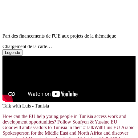
Part des financements de l'UE aux projets de la thématique
Chargement de la carte…
Légende
Talk with Luis - Tunisia
How can the EU help young people in Tunisia access work and
development opportunities? Follow Soufyen & Yassine EU
Goodwill ambassadors to Tunisia in their #TalkWithLuis EU Arabic
Spokesperson for the Middle East and North Africa and discover