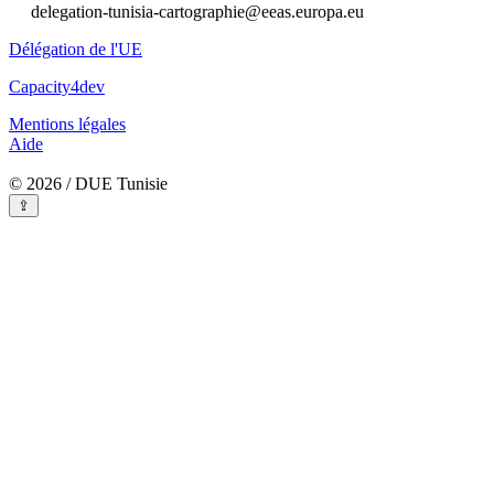
delegation-tunisia-cartographie@eeas.europa.eu
Délégation de l'UE
Capacity4dev
Mentions légales
Aide
© 2026 / DUE Tunisie
⇪