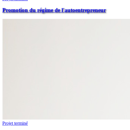
Promotion du régime de l'autoentrepreneur
Projet terminé