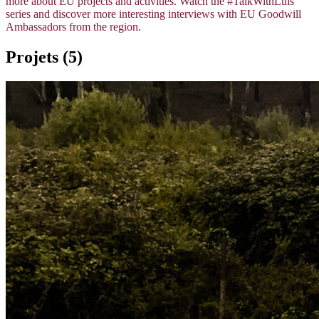
more about EU projects and activities. Watch the #TalkWithLuis
series and discover more interesting interviews with EU Goodwill
Ambassadors from the region.
Projets (5)