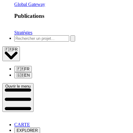
Global Gateway
Publications
Stratégies
🇫🇷
FR
🇫🇷
FR
🇬🇧
EN
Ouvrir le menu
CARTE
EXPLORER