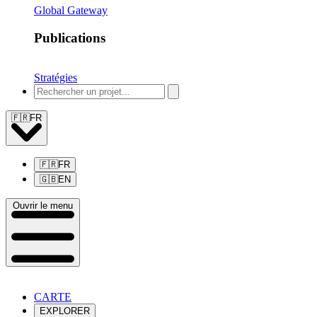
Global Gateway
Publications
Stratégies
🇫🇷
FR
🇫🇷
FR
🇬🇧
EN
Ouvrir le menu
CARTE
EXPLORER