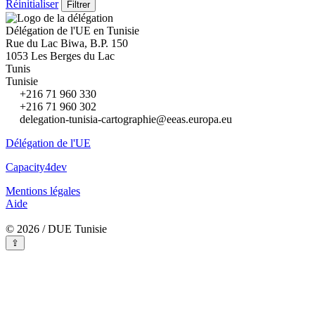
Réinitialiser
Délégation de l'UE en Tunisie
Rue du Lac Biwa, B.P. 150
1053 Les Berges du Lac
Tunis
Tunisie
+216 71 960 330
+216 71 960 302
delegation-tunisia-cartographie@eeas.europa.eu
Délégation de l'UE
Capacity4dev
Mentions légales
Aide
© 2026 / DUE Tunisie
⇪