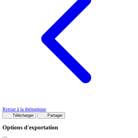
Retour à la thématique
Télécharger
Partager
Options d'exportation