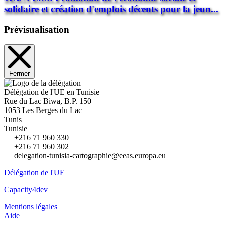
solidaire et création d'emplois décents pour la jeun...
Prévisualisation
Fermer
Délégation de l'UE en Tunisie
Rue du Lac Biwa, B.P. 150
1053 Les Berges du Lac
Tunis
Tunisie
+216 71 960 330
+216 71 960 302
delegation-tunisia-cartographie@eeas.europa.eu
Délégation de l'UE
Capacity4dev
Mentions légales
Aide