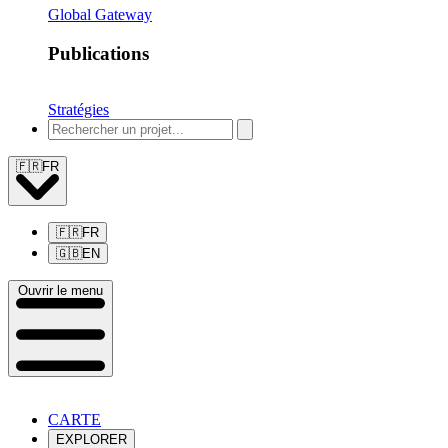
Global Gateway
Publications
Stratégies
🇫🇷
FR
🇫🇷
FR
🇬🇧
EN
Ouvrir le menu
CARTE
EXPLORER