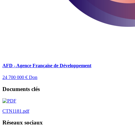
AFD - Agence Française de Développement
24 700 000 €
Don
Documents clés
CTN1181.pdf
Réseaux sociaux