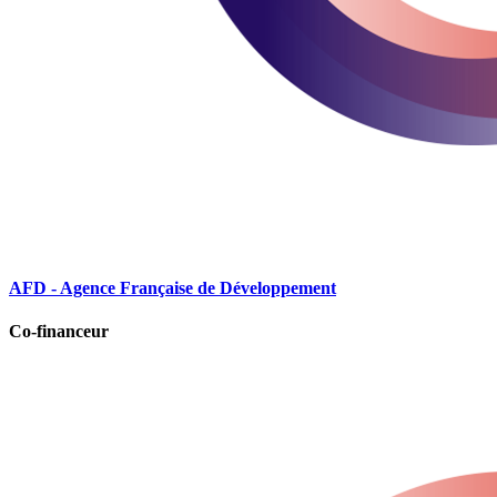
AFD - Agence Française de Développement
Co-financeur