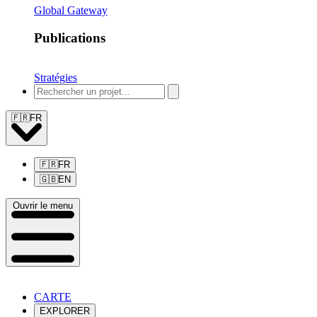
Global Gateway
Publications
Stratégies
🇫🇷
FR
🇫🇷
FR
🇬🇧
EN
Ouvrir le menu
CARTE
EXPLORER