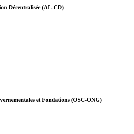
tion Décentralisée (AL-CD)
ouvernementales et Fondations (OSC-ONG)