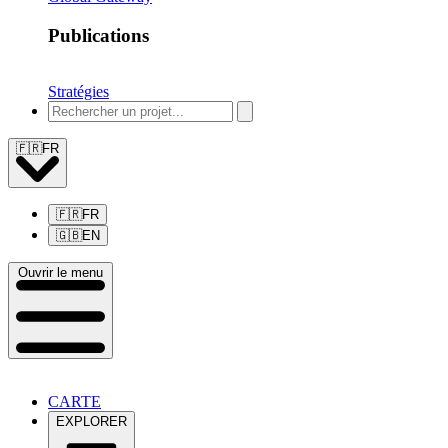
Publications
Stratégies
🇫🇷
FR
🇫🇷
FR
🇬🇧
EN
Ouvrir le menu
CARTE
EXPLORER