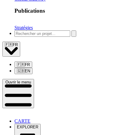
Publications
Stratégies
🇫🇷
FR
🇫🇷
FR
🇬🇧
EN
Ouvrir le menu
CARTE
EXPLORER