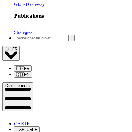
Global Gateway
Publications
Stratégies
🇫🇷
FR
🇫🇷
FR
🇬🇧
EN
Ouvrir le menu
CARTE
EXPLORER