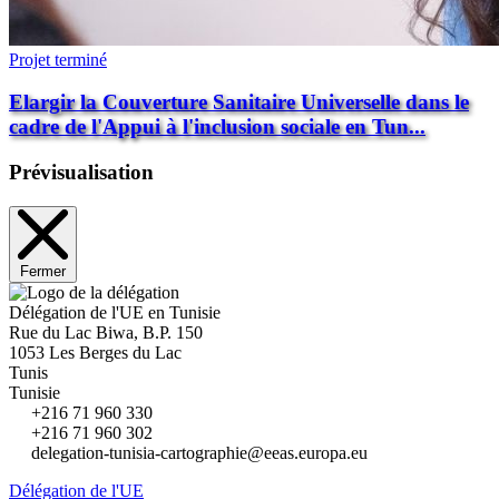
Projet terminé
Elargir la Couverture Sanitaire Universelle dans le
cadre de l'Appui à l'inclusion sociale en Tun...
Prévisualisation
Fermer
Délégation de l'UE en Tunisie
Rue du Lac Biwa, B.P. 150
1053 Les Berges du Lac
Tunis
Tunisie
+216 71 960 330
+216 71 960 302
delegation-tunisia-cartographie@eeas.europa.eu
Délégation de l'UE