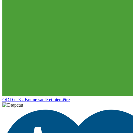
ODD n°3 - Bonne santé et bien-être