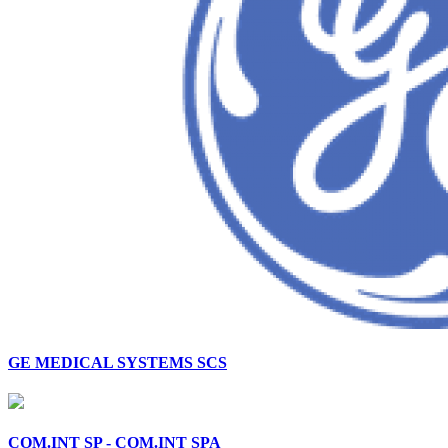
GE MEDICAL SYSTEMS SCS
COM.INT SP - COM.INT SPA