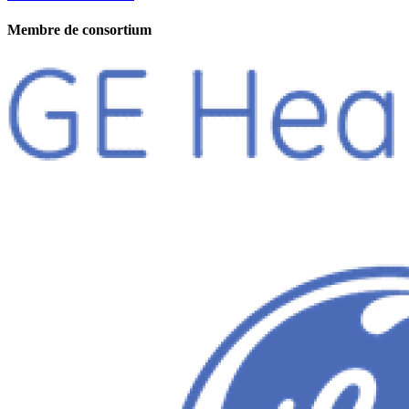
Membre de consortium