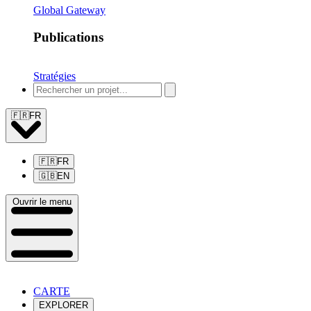
Global Gateway
Publications
Stratégies
🇫🇷
FR
🇫🇷
FR
🇬🇧
EN
Ouvrir le menu
CARTE
EXPLORER