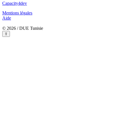
Capacity4dev
Mentions légales
Aide
© 2026 / DUE Tunisie
⇪