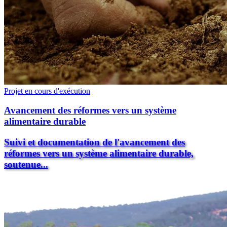
Projet en cours d'exécution
Avancement des réformes vers un système
alimentaire durable
Suivi et documentation de l'avancement des
réformes vers un système alimentaire durable,
soutenue...