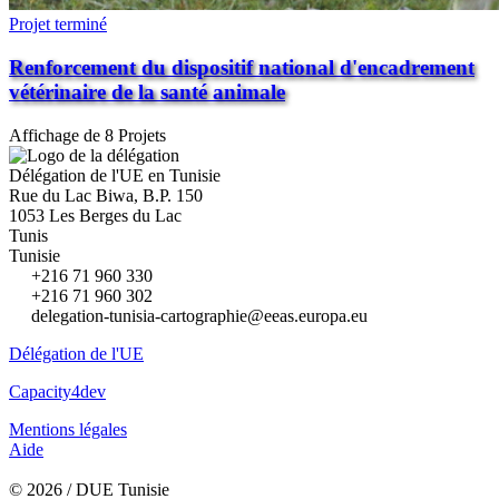
Projet terminé
Renforcement du dispositif national d'encadrement
vétérinaire de la santé animale
Affichage de 8 Projets
Délégation de l'UE en Tunisie
Rue du Lac Biwa, B.P. 150
1053 Les Berges du Lac
Tunis
Tunisie
+216 71 960 330
+216 71 960 302
delegation-tunisia-cartographie@eeas.europa.eu
Délégation de l'UE
Capacity4dev
Mentions légales
Aide
© 2026 / DUE Tunisie