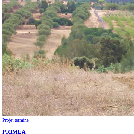
Projet terminé
PRIMEA