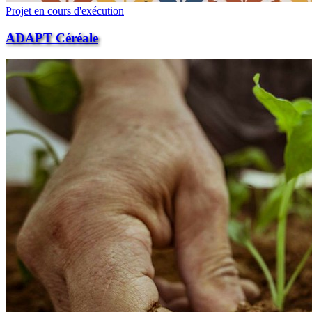
Projet en cours d'exécution
ADAPT Céréale