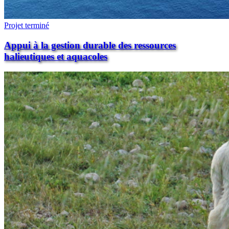
Projet terminé
Appui à la gestion durable des ressources
halieutiques et aquacoles