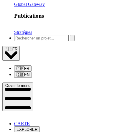
Global Gateway
Publications
Stratégies
🇫🇷
FR
🇫🇷
FR
🇬🇧
EN
Ouvrir le menu
CARTE
EXPLORER