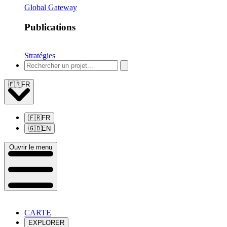
Global Gateway
Publications
Stratégies
🇫🇷
FR
🇫🇷
FR
🇬🇧
EN
Ouvrir le menu
CARTE
EXPLORER