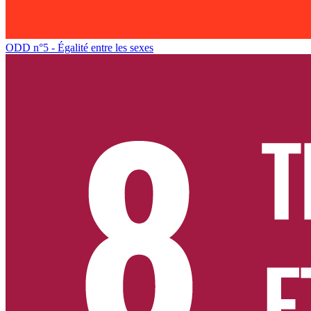
ODD n°5 - Égalité entre les sexes