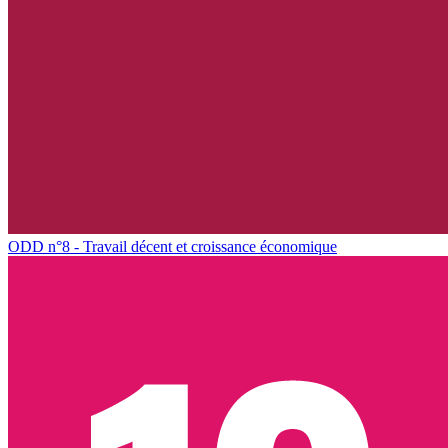
ODD n°8 - Travail décent et croissance économique