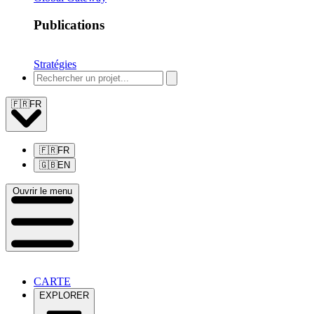
Publications
Stratégies
🇫🇷
FR
🇫🇷
FR
🇬🇧
EN
Ouvrir le menu
CARTE
EXPLORER