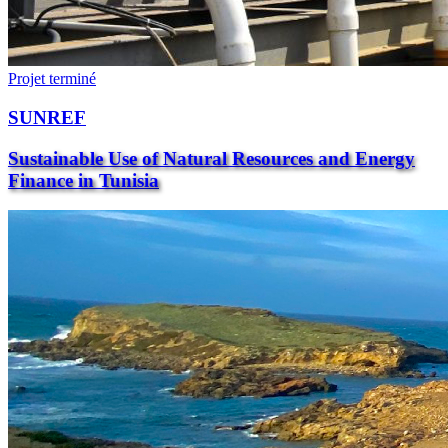
Projet terminé
SUNREF
Sustainable Use of Natural Resources and Energy
Finance in Tunisia