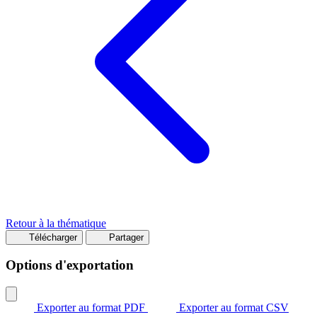
Retour à la thématique
Télécharger
Partager
Options d'exportation
Exporter au format PDF
Exporter au format CSV