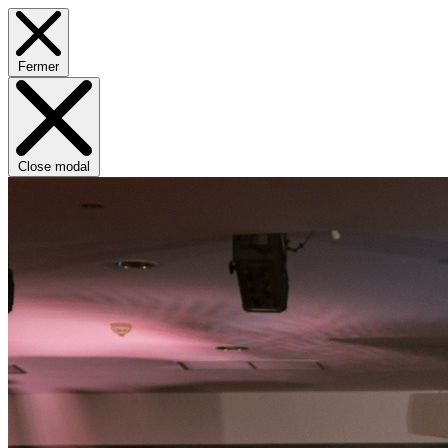
Fermer
Close modal