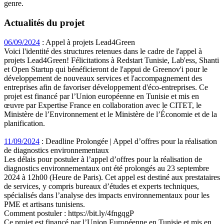
genre.
Actualités du projet
06/09/2024
: Appel à projets Lead4Green
Voici l'identité des structures retenues dans le cadre de l'appel à
projets Lead4Green! Félicitations à Redstart Tunisie, Lab'ess, Shanti
et Open Startup qui bénéficieront de l'appui de Greenov'i pour le
développement de nouveaux services et l'accompagnement des
entreprises afin de favoriser développement d'éco-entreprises. Ce
projet est financé par l’Union européenne en Tunisie et mis en
œuvre par Expertise France en collaboration avec le CITET, le
Ministère de l’Environnement et le Ministère de l’Économie et de la
planification.
11/09/2024
: Deadline Prolongée | Appel d’offres pour la réalisation
de diagnostics environnementaux
Les délais pour postuler à l’appel d’offres pour la réalisation de
diagnostics environnementaux ont été prolongés au 23 septembre
2024 à 12h00 (Heure de Paris). Cet appel est destiné aux prestataires
de services, y compris bureaux d’études et experts techniques,
spécialisés dans l’analyse des impacts environnementaux pour les
PME et artisans tunisiens.
Comment postuler : https://bit.ly/4fngqgP
Ce projet est financé par l’Union Européenne en Tunisie et mis en