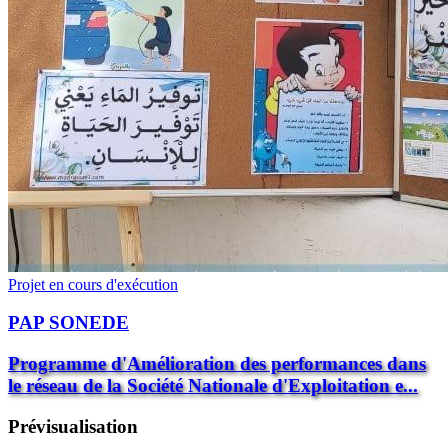
Projet en cours d'exécution
PAP SONEDE
Programme d'Amélioration des performances dans
le réseau de la Société Nationale d'Exploitation e...
Prévisualisation