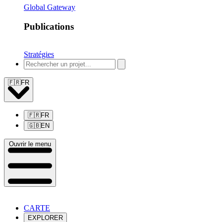
Global Gateway
Publications
Stratégies
🇫🇷
FR
🇫🇷
FR
🇬🇧
EN
Ouvrir le menu
CARTE
EXPLORER