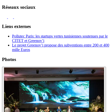
Réseaux sociaux
Liens externes
Pollutec Paris: les startups vertes tunisiennes soutenues par le
CITET et Greenov’i
Le projet Greenov’i propose des subventions entre 200 et 400
mille Euros
Photos