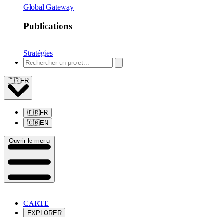
Global Gateway
Publications
Stratégies
🇫🇷
FR
🇫🇷
FR
🇬🇧
EN
Ouvrir le menu
CARTE
EXPLORER