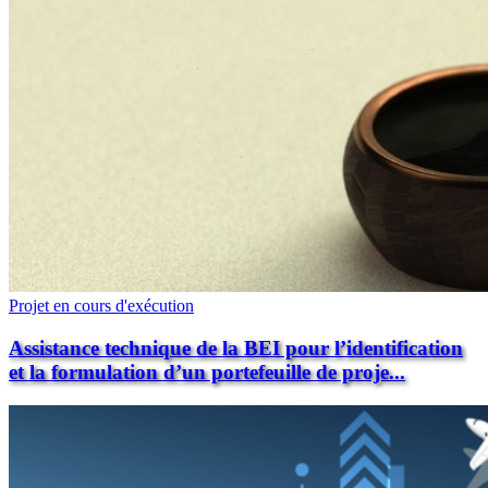
Projet en cours d'exécution
Assistance technique de la BEI pour l’identification
et la formulation d’un portefeuille de proje...