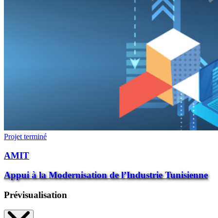
Projet terminé
AMIT
Appui à la Modernisation de l’Industrie Tunisienne
Prévisualisation