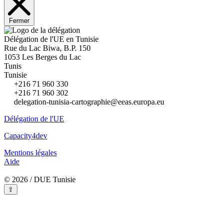
Fermer
Délégation de l'UE en Tunisie
Rue du Lac Biwa, B.P. 150
1053 Les Berges du Lac
Tunis
Tunisie
+216 71 960 330
+216 71 960 302
delegation-tunisia-cartographie@eeas.europa.eu
Délégation de l'UE
Capacity4dev
Mentions légales
Aide
© 2026 / DUE Tunisie
⇪