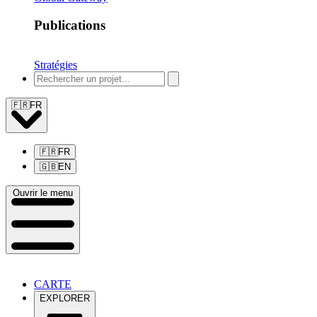
Publications
Stratégies
🇫🇷
FR
🇫🇷
FR
🇬🇧
EN
Ouvrir le menu
CARTE
EXPLORER