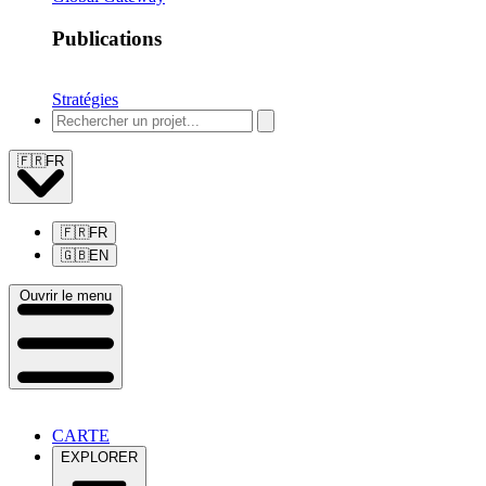
Publications
Stratégies
🇫🇷
FR
🇫🇷
FR
🇬🇧
EN
Ouvrir le menu
CARTE
EXPLORER