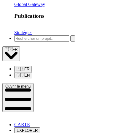
Global Gateway
Publications
Stratégies
🇫🇷
FR
🇫🇷
FR
🇬🇧
EN
Ouvrir le menu
CARTE
EXPLORER