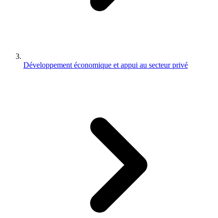
Développement économique et appui au secteur privé