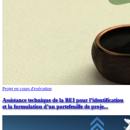
Projet en cours d'exécution
Assistance technique de la BEI pour l’identification
et la formulation d’un portefeuille de proje...