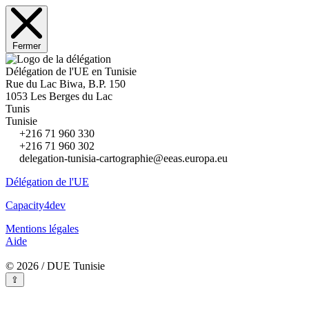
Fermer
Délégation de l'UE en Tunisie
Rue du Lac Biwa, B.P. 150
1053 Les Berges du Lac
Tunis
Tunisie
+216 71 960 330
+216 71 960 302
delegation-tunisia-cartographie@eeas.europa.eu
Délégation de l'UE
Capacity4dev
Mentions légales
Aide
© 2026 / DUE Tunisie
⇪