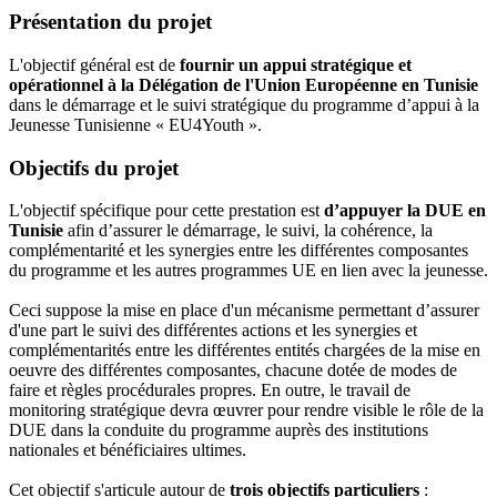
Présentation du projet
L'objectif général est de
fournir un appui stratégique et
opérationnel à la Délégation de l'Union Européenne en Tunisie
dans le démarrage et le suivi stratégique du programme d’appui à la
Jeunesse Tunisienne « EU4Youth ».
Objectifs du projet
L'objectif spécifique pour cette prestation est
d’appuyer la DUE en
Tunisie
afin d’assurer le démarrage, le suivi, la cohérence, la
complémentarité et les synergies entre les différentes composantes
du programme et les autres programmes UE en lien avec la jeunesse.
Ceci suppose la mise en place d'un mécanisme permettant d’assurer
d'une part le suivi des différentes actions et les synergies et
complémentarités entre les différentes entités chargées de la mise en
oeuvre des différentes composantes, chacune dotée de modes de
faire et règles procédurales propres. En outre, le travail de
monitoring stratégique devra œuvrer pour rendre visible le rôle de la
DUE dans la conduite du programme auprès des institutions
nationales et bénéficiaires ultimes.
Cet objectif s'articule autour de
trois objectifs particuliers
: