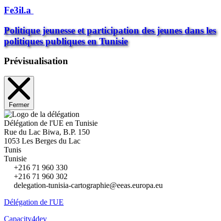
Fe3il.a
Politique jeunesse et participation des jeunes dans les
politiques publiques en Tunisie
Prévisualisation
Fermer
Délégation de l'UE en Tunisie
Rue du Lac Biwa, B.P. 150
1053 Les Berges du Lac
Tunis
Tunisie
+216 71 960 330
+216 71 960 302
delegation-tunisia-cartographie@eeas.europa.eu
Délégation de l'UE
Capacity4dev