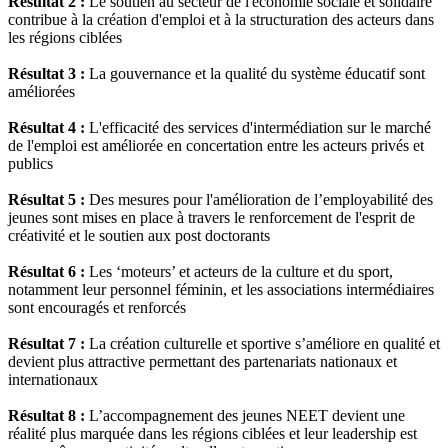
Résultat 2 :
Le soutien au secteur de l'économie sociale et solidaire
contribue à la création d'emploi et à la structuration des acteurs dans
les régions ciblées
Résultat 3 :
La gouvernance et la qualité du système éducatif sont
améliorées
Résultat 4 :
L'efficacité des services d'intermédiation sur le marché
de l'emploi est améliorée en concertation entre les acteurs privés et
publics
Résultat 5 :
Des mesures pour l'amélioration de l’employabilité des
jeunes sont mises en place à travers le renforcement de l'esprit de
créativité et le soutien aux post doctorants
Résultat 6 :
Les ‘moteurs’ et acteurs de la culture et du sport,
notamment leur personnel féminin, et les associations intermédiaires
sont encouragés et renforcés
Résultat 7 :
La création culturelle et sportive s’améliore en qualité et
devient plus attractive permettant des partenariats nationaux et
internationaux
Résultat 8 :
L’accompagnement des jeunes NEET devient une
réalité plus marquée dans les régions ciblées et leur leadership est