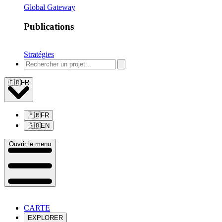
Global Gateway
Publications
Stratégies
🇫🇷
FR
🇫🇷
FR
🇬🇧
EN
Ouvrir le menu
CARTE
EXPLORER