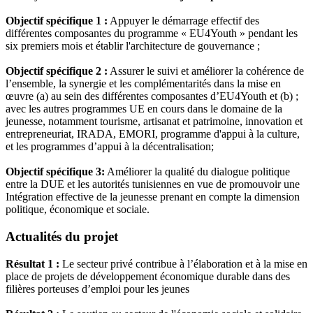
Objectif spécifique 1 :
Appuyer le démarrage effectif des
différentes composantes du programme « EU4Youth » pendant les
six premiers mois et établir l'architecture de gouvernance ;
Objectif spécifique 2 :
Assurer le suivi et améliorer la cohérence de
l’ensemble, la synergie et les complémentarités dans la mise en
œuvre (a) au sein des différentes composantes d’EU4Youth et (b) ;
avec les autres programmes UE en cours dans le domaine de la
jeunesse, notamment tourisme, artisanat et patrimoine, innovation et
entrepreneuriat, IRADA, EMORI, programme d'appui à la culture,
et les programmes d’appui à la décentralisation;
Objectif spécifique 3:
Améliorer la qualité du dialogue politique
entre la DUE et les autorités tunisiennes en vue de promouvoir une
Intégration effective de la jeunesse prenant en compte la dimension
politique, économique et sociale.
Actualités du projet
Résultat 1 :
Le secteur privé contribue à l’élaboration et à la mise en
place de projets de développement économique durable dans des
filières porteuses d’emploi pour les jeunes