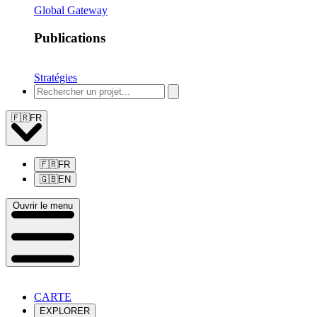
Global Gateway
Publications
Stratégies
🇫🇷
FR
🇫🇷
FR
🇬🇧
EN
Ouvrir le menu
CARTE
EXPLORER