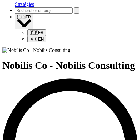
Stratégies
🇫🇷
FR
🇫🇷
FR
🇬🇧
EN
Nobilis Co - Nobilis Consulting