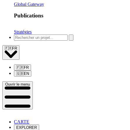
Global Gateway
Publications
Stratégies
🇫🇷
FR
🇫🇷
FR
🇬🇧
EN
Ouvrir le menu
CARTE
EXPLORER