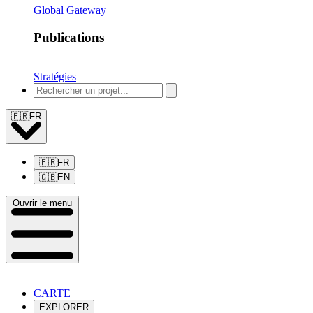
Global Gateway
Publications
Stratégies
🇫🇷
FR
🇫🇷
FR
🇬🇧
EN
Ouvrir le menu
CARTE
EXPLORER