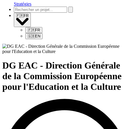
Stratégies
🇫🇷
FR
🇫🇷
FR
🇬🇧
EN
DG EAC - Direction Générale
de la Commission Européenne
pour l'Education et la Culture