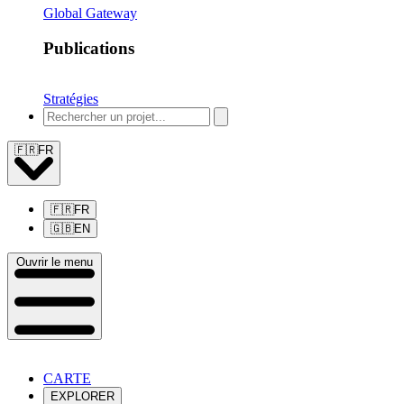
Global Gateway
Publications
Stratégies
🇫🇷
FR
🇫🇷
FR
🇬🇧
EN
Ouvrir le menu
CARTE
EXPLORER