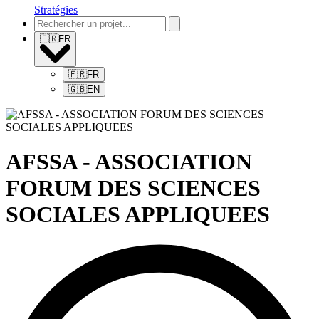
Stratégies
🇫🇷
FR
🇫🇷
FR
🇬🇧
EN
AFSSA - ASSOCIATION
FORUM DES SCIENCES
SOCIALES APPLIQUEES