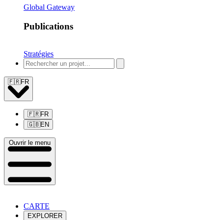
Global Gateway
Publications
Stratégies
🇫🇷
FR
🇫🇷
FR
🇬🇧
EN
Ouvrir le menu
CARTE
EXPLORER