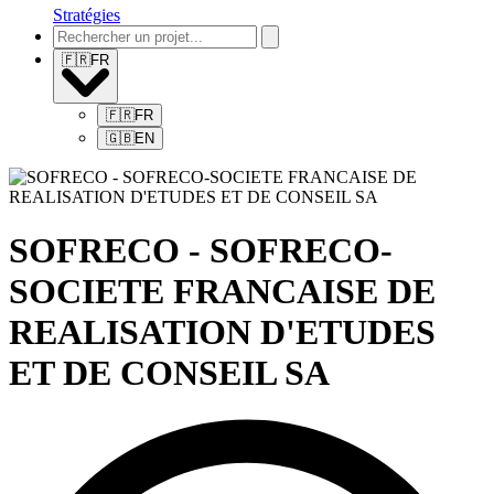
Stratégies
🇫🇷
FR
🇫🇷
FR
🇬🇧
EN
SOFRECO - SOFRECO-
SOCIETE FRANCAISE DE
REALISATION D'ETUDES
ET DE CONSEIL SA