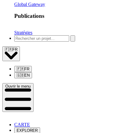
Global Gateway
Publications
Stratégies
🇫🇷
FR
🇫🇷
FR
🇬🇧
EN
Ouvrir le menu
CARTE
EXPLORER