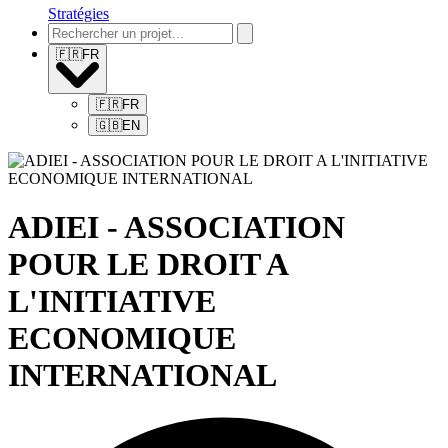
Stratégies
🇫🇷
FR
🇫🇷
FR
🇬🇧
EN
ADIEI - ASSOCIATION
POUR LE DROIT A
L'INITIATIVE
ECONOMIQUE
INTERNATIONAL