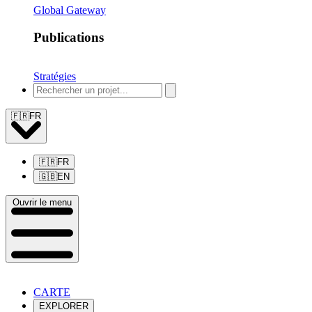
Global Gateway
Publications
Stratégies
🇫🇷
FR
🇫🇷
FR
🇬🇧
EN
Ouvrir le menu
CARTE
EXPLORER