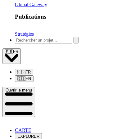
Global Gateway
Publications
Stratégies
🇫🇷
FR
🇫🇷
FR
🇬🇧
EN
Ouvrir le menu
CARTE
EXPLORER