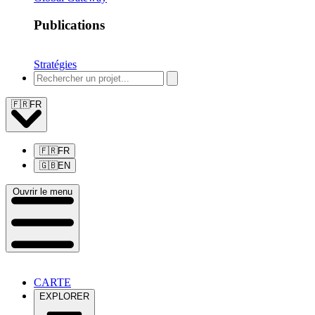
Publications
Stratégies
🇫🇷
FR
🇫🇷
FR
🇬🇧
EN
Ouvrir le menu
CARTE
EXPLORER