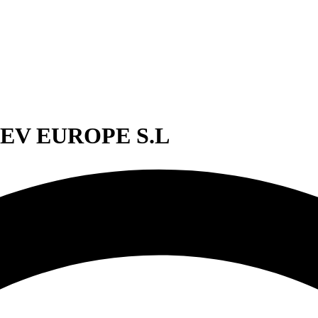
DEV EUROPE S.L