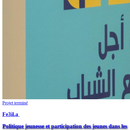
Projet terminé
Fe3il.a
Politique jeunesse et participation des jeunes dans les