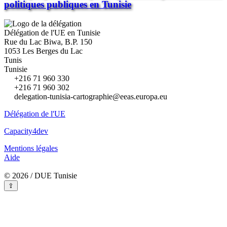
politiques publiques en Tunisie
Délégation de l'UE en Tunisie
Rue du Lac Biwa, B.P. 150
1053 Les Berges du Lac
Tunis
Tunisie
+216 71 960 330
+216 71 960 302
delegation-tunisia-cartographie@eeas.europa.eu
Délégation de l'UE
Capacity4dev
Mentions légales
Aide
© 2026 / DUE Tunisie
⇪