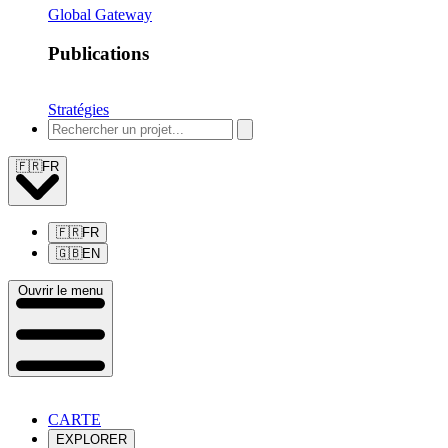
Global Gateway
Publications
Stratégies
🇫🇷
FR
🇫🇷
FR
🇬🇧
EN
Ouvrir le menu
CARTE
EXPLORER