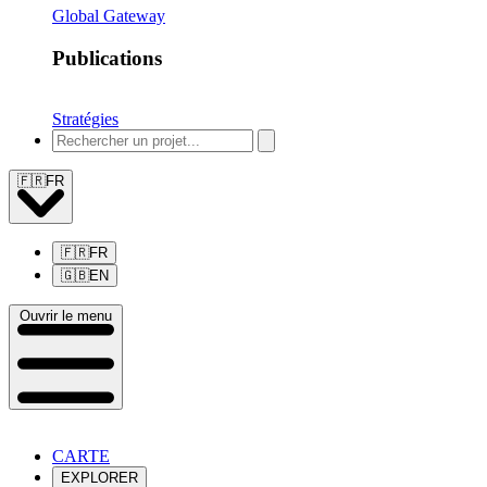
Global Gateway
Publications
Stratégies
🇫🇷
FR
🇫🇷
FR
🇬🇧
EN
Ouvrir le menu
CARTE
EXPLORER