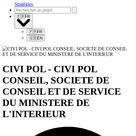
Stratégies
🇫🇷
FR
🇫🇷
FR
🇬🇧
EN
CIVI POL - CIVI POL
CONSEIL, SOCIETE DE
CONSEIL ET DE SERVICE
DU MINISTERE DE
L'INTERIEUR