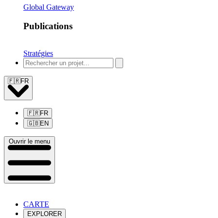
Global Gateway
Publications
Stratégies
🇫🇷
FR
🇫🇷
FR
🇬🇧
EN
Ouvrir le menu
CARTE
EXPLORER