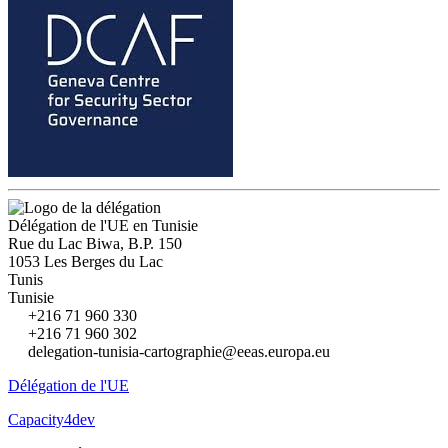
Délégation de l'UE en Tunisie
Rue du Lac Biwa, B.P. 150
1053 Les Berges du Lac
Tunis
Tunisie
+216 71 960 330
+216 71 960 302
delegation-tunisia-cartographie@eeas.europa.eu
Délégation de l'UE
Capacity4dev