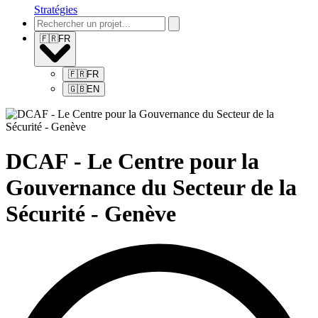
Stratégies
🇫🇷
FR
🇫🇷
FR
🇬🇧
EN
DCAF - Le Centre pour la
Gouvernance du Secteur de la
Sécurité - Genève