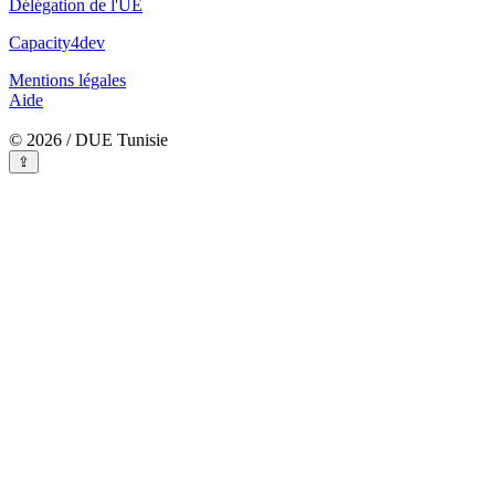
Délégation de l'UE
Capacity4dev
Mentions légales
Aide
© 2026 / DUE Tunisie
⇪