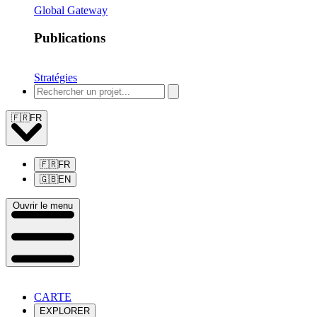
Global Gateway
Publications
Stratégies
🇫🇷
FR
🇫🇷
FR
🇬🇧
EN
Ouvrir le menu
CARTE
EXPLORER