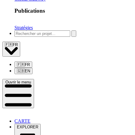
Publications
Stratégies
🇫🇷
FR
🇫🇷
FR
🇬🇧
EN
Ouvrir le menu
CARTE
EXPLORER