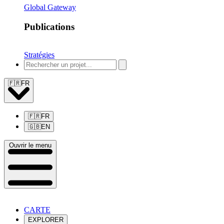
Global Gateway
Publications
Stratégies
🇫🇷
FR
🇫🇷
FR
🇬🇧
EN
Ouvrir le menu
CARTE
EXPLORER