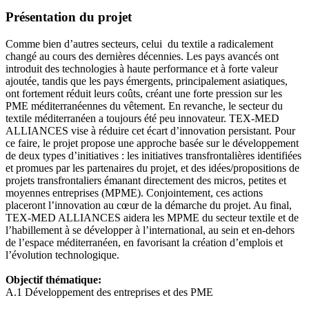
Présentation du projet
Comme bien d’autres secteurs, celui du textile a radicalement
changé au cours des dernières décennies. Les pays avancés ont
introduit des technologies à haute performance et à forte valeur
ajoutée, tandis que les pays émergents, principalement asiatiques,
ont fortement réduit leurs coûts, créant une forte pression sur les
PME méditerranéennes du vêtement. En revanche, le secteur du
textile méditerranéen a toujours été peu innovateur. TEX-MED
ALLIANCES vise à réduire cet écart d’innovation persistant. Pour
ce faire, le projet propose une approche basée sur le développement
de deux types d’initiatives : les initiatives transfrontalières identifiées
et promues par les partenaires du projet, et des idées/propositions de
projets transfrontaliers émanant directement des micros, petites et
moyennes entreprises (MPME). Conjointement, ces actions
placeront l’innovation au cœur de la démarche du projet. Au final,
TEX-MED ALLIANCES aidera les MPME du secteur textile et de
l’habillement à se développer à l’international, au sein et en-dehors
de l’espace méditerranéen, en favorisant la création d’emplois et
l’évolution technologique.
Objectif thématique:
A.1 Développement des entreprises et des PME