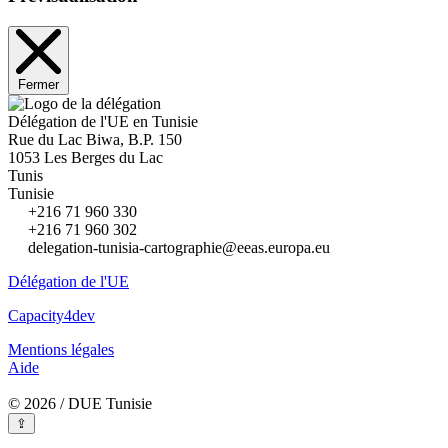
Fermer
Délégation de l'UE en Tunisie
Rue du Lac Biwa, B.P. 150
1053 Les Berges du Lac
Tunis
Tunisie
+216 71 960 330
+216 71 960 302
delegation-tunisia-cartographie@eeas.europa.eu
Délégation de l'UE
Capacity4dev
Mentions légales
Aide
© 2026 / DUE Tunisie
⇪