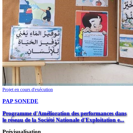
Projet en cours d'exécution
PAP SONEDE
Programme d'Amélioration des performances dans
le réseau de la Société Nationale d'Exploitation e...
Prévisualisation