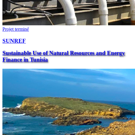
Projet terminé
SUNREF
Sustainable Use of Natural Resources and Energy
Finance in Tunisia