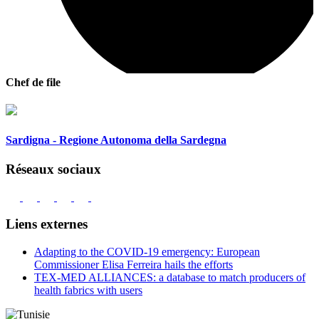
Chef de file
Sardigna - Regione Autonoma della Sardegna
Réseaux sociaux
Liens externes
Adapting to the COVID-19 emergency: European
Commissioner Elisa Ferreira hails the efforts
TEX-MED ALLIANCES: a database to match producers of
health fabrics with users