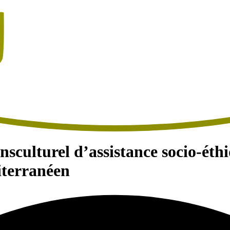
culturel d’assistance socio-éthi
iterranéen