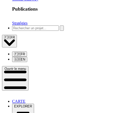
Publications
Stratégies
🇫🇷
FR
🇫🇷
FR
🇬🇧
EN
Ouvrir le menu
CARTE
EXPLORER