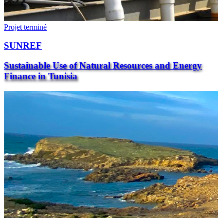
Projet terminé
SUNREF
Sustainable Use of Natural Resources and Energy
Finance in Tunisia