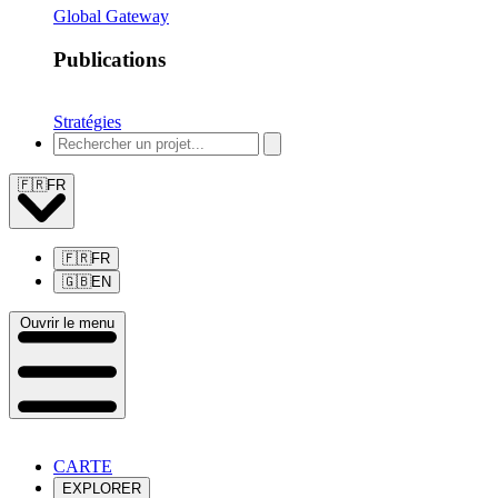
Global Gateway
Publications
Stratégies
🇫🇷
FR
🇫🇷
FR
🇬🇧
EN
Ouvrir le menu
CARTE
EXPLORER