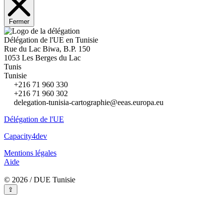
Fermer
Délégation de l'UE en Tunisie
Rue du Lac Biwa, B.P. 150
1053 Les Berges du Lac
Tunis
Tunisie
+216 71 960 330
+216 71 960 302
delegation-tunisia-cartographie@eeas.europa.eu
Délégation de l'UE
Capacity4dev
Mentions légales
Aide
© 2026 / DUE Tunisie
⇪