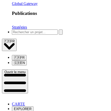
Global Gateway
Publications
Stratégies
🇫🇷
FR
🇫🇷
FR
🇬🇧
EN
Ouvrir le menu
CARTE
EXPLORER