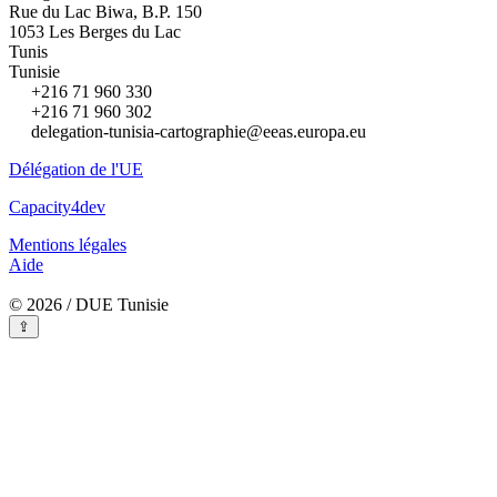
Rue du Lac Biwa, B.P. 150
1053 Les Berges du Lac
Tunis
Tunisie
+216 71 960 330
+216 71 960 302
delegation-tunisia-cartographie@eeas.europa.eu
Délégation de l'UE
Capacity4dev
Mentions légales
Aide
© 2026 / DUE Tunisie
⇪