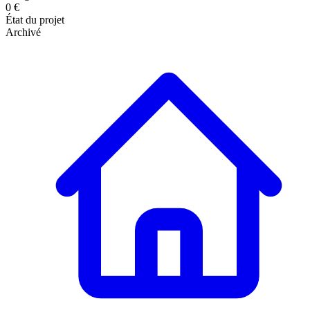
0 €
État du projet
Archivé