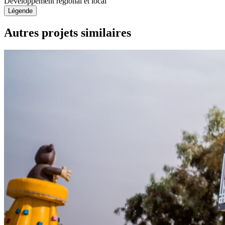
Développement régional et local
Légende
Autres projets similaires