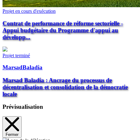
Projet en cours d'exécution
Contrat de performance de réforme sectorielle -
Appui budgétaire du Programme d'appui au
développ...
Projet terminé
MarsadBaladia
Marsad Baladia : Ancrage du processus de
décentralisation et consolidation de la démocratie
locale
Prévisualisation
Fermer