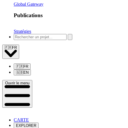
Global Gateway
Publications
Stratégies
🇫🇷
FR
🇫🇷
FR
🇬🇧
EN
Ouvrir le menu
CARTE
EXPLORER