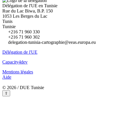
Délégation de l'UE en Tunisie
Rue du Lac Biwa, B.P. 150
1053 Les Berges du Lac
Tunis
Tunisie
+216 71 960 330
+216 71 960 302
delegation-tunisia-cartographie@eeas.europa.eu
Délégation de l'UE
Capacity4dev
Mentions légales
Aide
© 2026 / DUE Tunisie
⇪