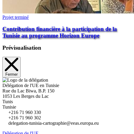
Projet terminé
Contribution financière à la participation de la
Tunisie au programme Horizon Europe
Prévisualisation
Fermer
Délégation de l'UE en Tunisie
Rue du Lac Biwa, B.P. 150
1053 Les Berges du Lac
Tunis
Tunisie
+216 71 960 330
+216 71 960 302
delegation-tunisia-cartographie@eeas.europa.eu
Délégation de l'UE