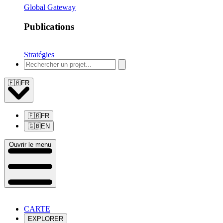
Global Gateway
Publications
Stratégies
🇫🇷
FR
🇫🇷
FR
🇬🇧
EN
Ouvrir le menu
CARTE
EXPLORER