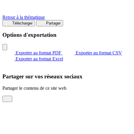
Retour à la thématique
Télécharger
Partager
Options d'exportation
Exporter au format PDF
Exporter au format CSV
Exporter au format Excel
Partager sur vos réseaux sociaux
Partager le contenu de ce site web