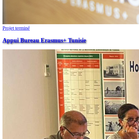
Projet terminé
Appui Bureau Erasmus+ Tunisie