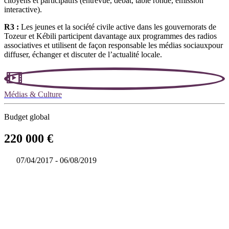
citoyens et participatifs (entrevue, débat, table ronde, émission
interactive).
R3 :
Les jeunes et la société civile active dans les gouvernorats de
Tozeur et Kébili participent davantage aux programmes des radios
associatives et utilisent de façon responsable les médias sociauxpour
diffuser, échanger et discuter de l’actualité locale.
Médias & Culture
Budget global
220 000 €
07/04/2017 - 06/08/2019