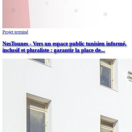
Projet terminé
NesTounes - Vers un espace public tunisien informé,
inclusif et pluraliste : garantir la place de...