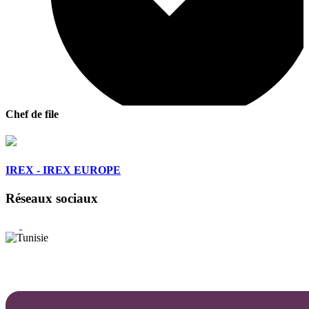
Chef de file
IREX - IREX EUROPE
Réseaux sociaux