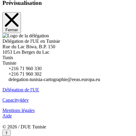
Prévisualisation
Fermer
Délégation de l'UE en Tunisie
Rue du Lac Biwa, B.P. 150
1053 Les Berges du Lac
Tunis
Tunisie
+216 71 960 330
+216 71 960 302
delegation-tunisia-cartographie@eeas.europa.eu
Délégation de l'UE
Capacity4dev
Mentions légales
Aide
© 2026 / DUE Tunisie
⇪