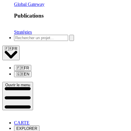
Global Gateway
Publications
Stratégies
🇫🇷
FR
🇫🇷
FR
🇬🇧
EN
Ouvrir le menu
CARTE
EXPLORER