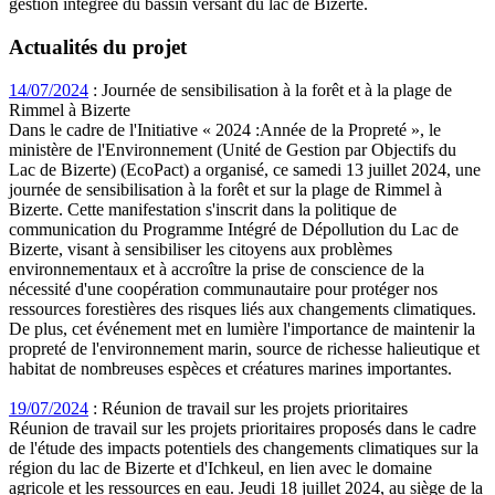
gestion intégrée du bassin versant du lac de Bizerte.
Actualités du projet
14/07/2024
: Journée de sensibilisation à la forêt et à la plage de
Rimmel à Bizerte
Dans le cadre de l'Initiative « 2024 :Année de la Propreté », le
ministère de l'Environnement (Unité de Gestion par Objectifs du
Lac de Bizerte) (EcoPact) a organisé, ce samedi 13 juillet 2024, une
journée de sensibilisation à la forêt et sur la plage de Rimmel à
Bizerte. Cette manifestation s'inscrit dans la politique de
communication du Programme Intégré de Dépollution du Lac de
Bizerte, visant à sensibiliser les citoyens aux problèmes
environnementaux et à accroître la prise de conscience de la
nécessité d'une coopération communautaire pour protéger nos
ressources forestières des risques liés aux changements climatiques.
De plus, cet événement met en lumière l'importance de maintenir la
propreté de l'environnement marin, source de richesse halieutique et
habitat de nombreuses espèces et créatures marines importantes.
19/07/2024
: Réunion de travail sur les projets prioritaires
Réunion de travail sur les projets prioritaires proposés dans le cadre
de l'étude des impacts potentiels des changements climatiques sur la
région du lac de Bizerte et d'Ichkeul, en lien avec le domaine
agricole et les ressources en eau. Jeudi 18 juillet 2024, au siège de la