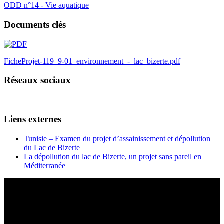
ODD n°14 - Vie aquatique
Documents clés
FicheProjet-119_9-01_environnement_-_lac_bizerte.pdf
Réseaux sociaux
Liens externes
Tunisie – Examen du projet d’assainissement et dépollution
du Lac de Bizerte
La dépollution du lac de Bizerte, un projet sans pareil en
Méditerranée