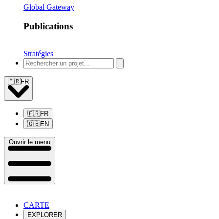
Global Gateway
Publications
Stratégies
🇫🇷
FR
🇫🇷
FR
🇬🇧
EN
Ouvrir le menu
CARTE
EXPLORER