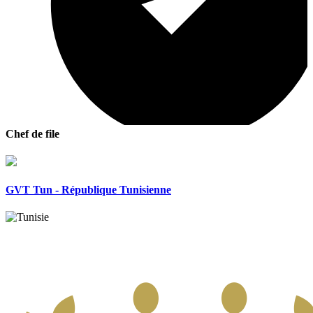
Chef de file
GVT Tun - République Tunisienne