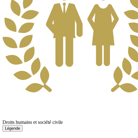
Droits humains et société civile
Légende