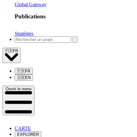
Global Gateway
Publications
Stratégies
🇫🇷
FR
🇫🇷
FR
🇬🇧
EN
Ouvrir le menu
CARTE
EXPLORER