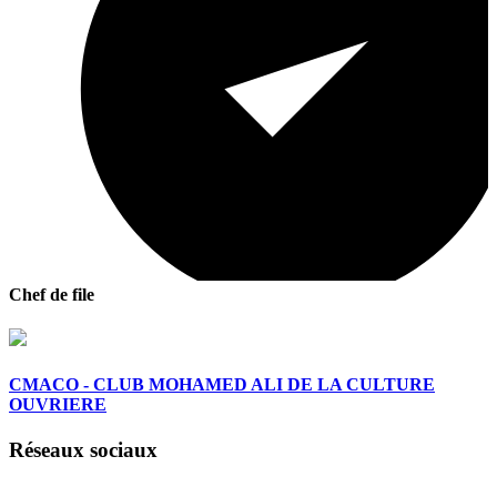
Chef de file
CMACO - CLUB MOHAMED ALI DE LA CULTURE
OUVRIERE
Réseaux sociaux