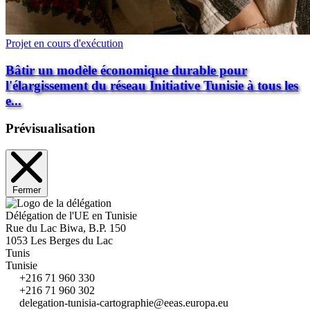
Projet en cours d'exécution
Bâtir un modèle économique durable pour
l'élargissement du réseau Initiative Tunisie à tous les
e...
Prévisualisation
Fermer
Délégation de l'UE en Tunisie
Rue du Lac Biwa, B.P. 150
1053 Les Berges du Lac
Tunis
Tunisie
+216 71 960 330
+216 71 960 302
delegation-tunisia-cartographie@eeas.europa.eu