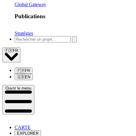
Global Gateway
Publications
Stratégies
🇫🇷
FR
🇫🇷
FR
🇬🇧
EN
Ouvrir le menu
CARTE
EXPLORER