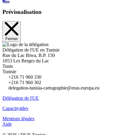
Prévisualisation
Fermer
Délégation de l'UE en Tunisie
Rue du Lac Biwa, B.P. 150
1053 Les Berges du Lac
Tunis
Tunisie
+216 71 960 330
+216 71 960 302
delegation-tunisia-cartographie@eeas.europa.eu
Délégation de l'UE
Capacity4dev
Mentions légales
Aide
© 2026 / DUE Tunisie