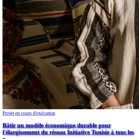
Projet en cours d'exécution
Bâtir un modèle économique durable pour
l'élargissement du réseau Initiative Tunisie à tous les
e...