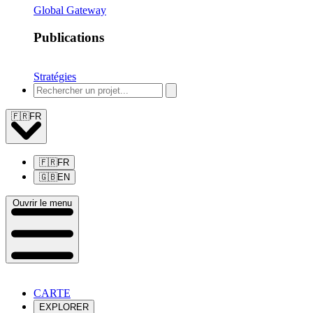
Global Gateway
Publications
Stratégies
🇫🇷
FR
🇫🇷
FR
🇬🇧
EN
Ouvrir le menu
CARTE
EXPLORER