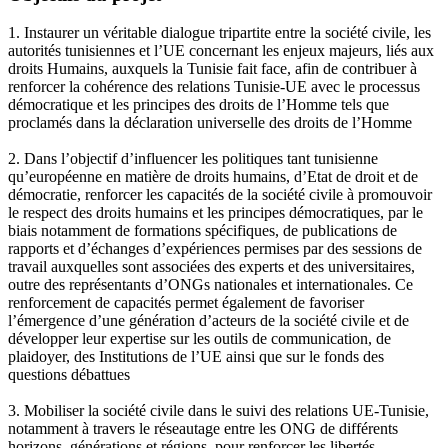
1. Instaurer un véritable dialogue tripartite entre la société civile, les
autorités tunisiennes et l’UE concernant les enjeux majeurs, liés aux
droits Humains, auxquels la Tunisie fait face, afin de contribuer à
renforcer la cohérence des relations Tunisie-UE avec le processus
démocratique et les principes des droits de l’Homme tels que
proclamés dans la déclaration universelle des droits de l’Homme
2. Dans l’objectif d’influencer les politiques tant tunisienne
qu’européenne en matière de droits humains, d’Etat de droit et de
démocratie, renforcer les capacités de la société civile à promouvoir
le respect des droits humains et les principes démocratiques, par le
biais notamment de formations spécifiques, de publications de
rapports et d’échanges d’expériences permises par des sessions de
travail auxquelles sont associées des experts et des universitaires,
outre des représentants d’ONGs nationales et internationales. Ce
renforcement de capacités permet également de favoriser
l’émergence d’une génération d’acteurs de la société civile et de
développer leur expertise sur les outils de communication, de
plaidoyer, des Institutions de l’UE ainsi que sur le fonds des
questions débattues
3. Mobiliser la société civile dans le suivi des relations UE-Tunisie,
notamment à travers le réseautage entre les ONG de différents
horizons, générations et régions, pour renforcer les libertés