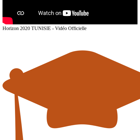
Horizon 2020 TUNISIE - Vidéo Officielle