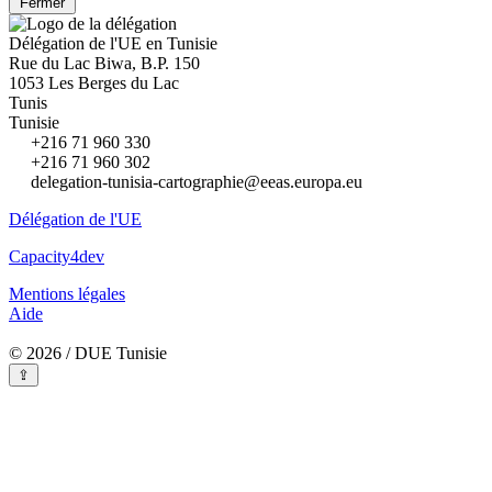
Fermer
Délégation de l'UE en Tunisie
Rue du Lac Biwa, B.P. 150
1053 Les Berges du Lac
Tunis
Tunisie
+216 71 960 330
+216 71 960 302
delegation-tunisia-cartographie@eeas.europa.eu
Délégation de l'UE
Capacity4dev
Mentions légales
Aide
© 2026 / DUE Tunisie
⇪