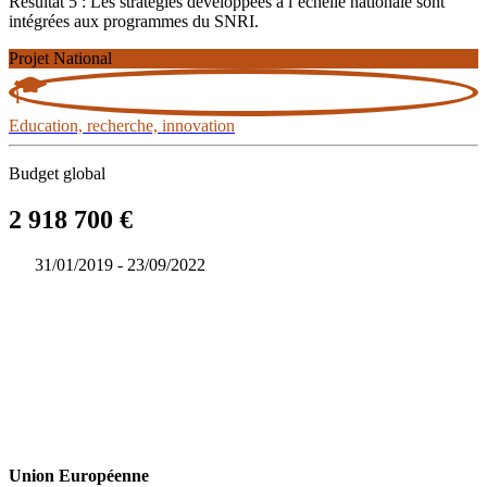
Résultat 5 : Les stratégies développées à l’échelle nationale sont
intégrées aux programmes du SNRI.
Projet National
Education, recherche, innovation
Budget global
2 918 700 €
31/01/2019 - 23/09/2022
Union Européenne