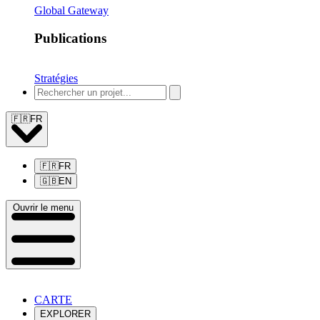
Global Gateway
Publications
Stratégies
🇫🇷
FR
🇫🇷
FR
🇬🇧
EN
Ouvrir le menu
CARTE
EXPLORER