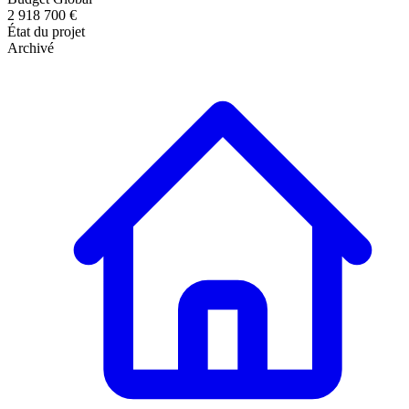
2 918 700 €
État du projet
Archivé