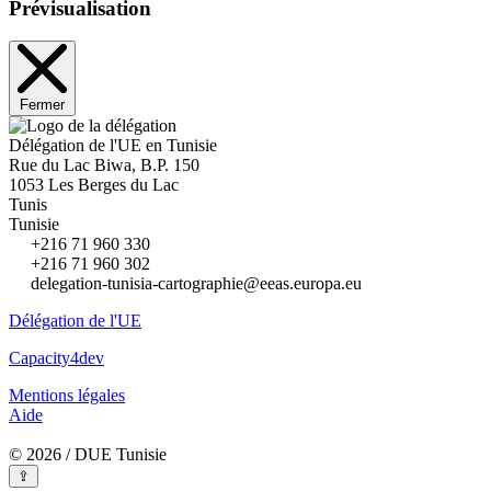
Prévisualisation
Fermer
Délégation de l'UE en Tunisie
Rue du Lac Biwa, B.P. 150
1053 Les Berges du Lac
Tunis
Tunisie
+216 71 960 330
+216 71 960 302
delegation-tunisia-cartographie@eeas.europa.eu
Délégation de l'UE
Capacity4dev
Mentions légales
Aide
© 2026 / DUE Tunisie
⇪