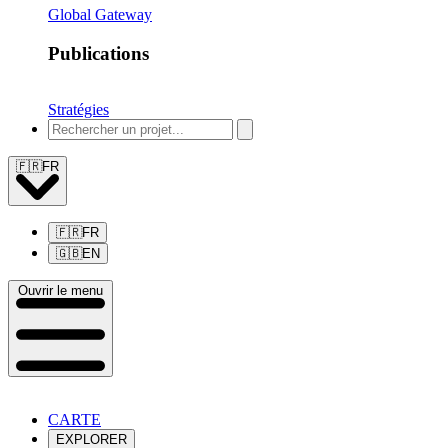
Global Gateway
Publications
Stratégies
🇫🇷
FR
🇫🇷
FR
🇬🇧
EN
Ouvrir le menu
CARTE
EXPLORER