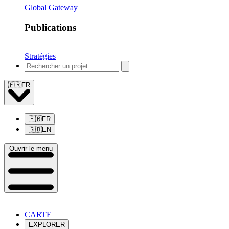
Global Gateway
Publications
Stratégies
🇫🇷
FR
🇫🇷
FR
🇬🇧
EN
Ouvrir le menu
CARTE
EXPLORER