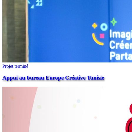
Projet terminé
Appui au bureau Europe Créative Tunisie