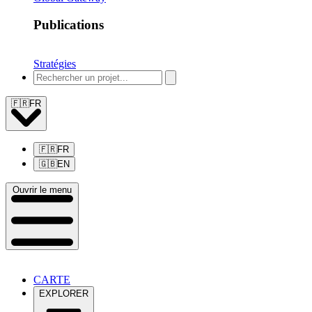
Publications
Stratégies
🇫🇷
FR
🇫🇷
FR
🇬🇧
EN
Ouvrir le menu
CARTE
EXPLORER